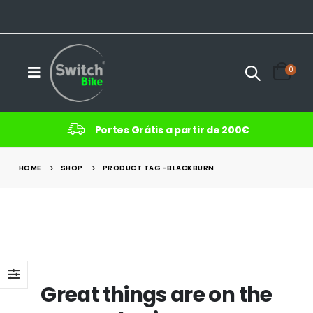
0
Portes Grátis a partir de 200€
HOME
SHOP
PRODUCT TAG -
BLACKBURN
Great things are on the