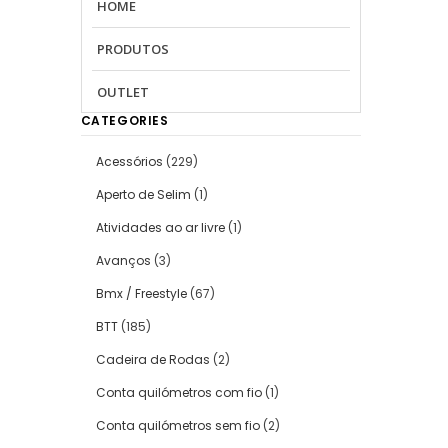
HOME
PRODUTOS
OUTLET
CATEGORIES
Acessórios
(229)
Aperto de Selim
(1)
Atividades ao ar livre
(1)
Avanços
(3)
Bmx / Freestyle
(67)
BTT
(185)
Cadeira de Rodas
(2)
Conta quilómetros com fio
(1)
Conta quilómetros sem fio
(2)