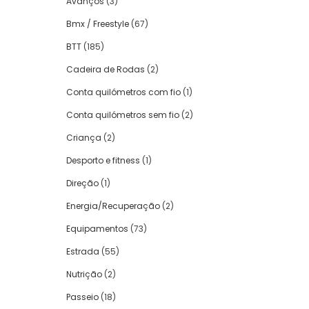
Avanços
(3)
Bmx / Freestyle
(67)
BTT
(185)
Cadeira de Rodas
(2)
Conta quilómetros com fio
(1)
Conta quilómetros sem fio
(2)
Criança
(2)
Desporto e fitness
(1)
Direção
(1)
Energia/Recuperação
(2)
Equipamentos
(73)
Estrada
(55)
Nutrição
(2)
Passeio
(18)