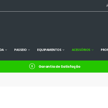
Á
DA
PASSEIO
EQUIPAMENTOS
ACESSÓRIOS
PRO
Garantia de Satisfação