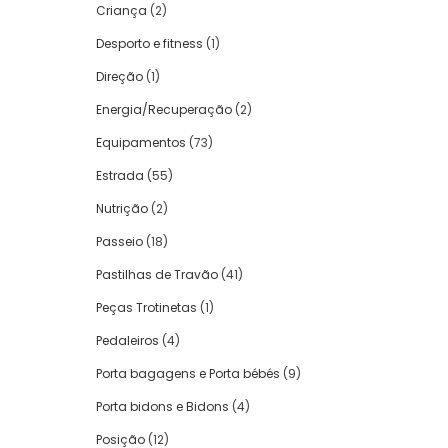
Criança
(2)
Desporto e fitness
(1)
Direção
(1)
Energia/Recuperação
(2)
Equipamentos
(73)
Estrada
(55)
Nutrição
(2)
Passeio
(18)
Pastilhas de Travão
(41)
Peças Trotinetas
(1)
Pedaleiros
(4)
Porta bagagens e Porta bébés
(9)
Porta bidons e Bidons
(4)
Posição
(12)