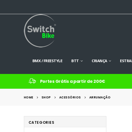
BMX / FREESTYLE
BTT
CRIANÇA
ESTRA
Portes Grátis a partir de 200€
HOME
SHOP
ACESSÓRIOS
ARRUMAÇÃO
CATEGORIES