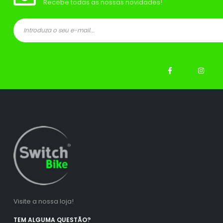
Recebe todas as nossas novidades!
ço
ço
nimo
ximo
Visite a nossa loja!
TEM ALGUMA QUESTÃO?