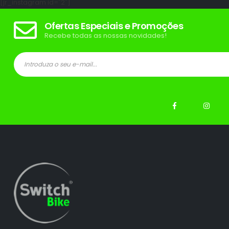
[jr_instagram id="2"]
Ofertas Especiais e Promoções
Recebe todas as nossas novidades!