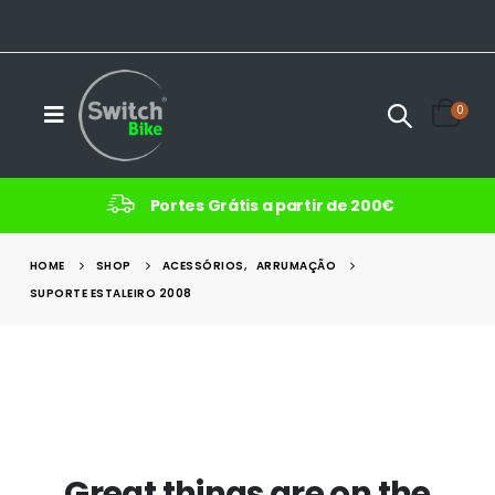
0
Portes Grátis a partir de 200€
HOME
SHOP
ACESSÓRIOS
,
ARRUMAÇÃO
SUPORTE ESTALEIRO 2008
Great things are on the