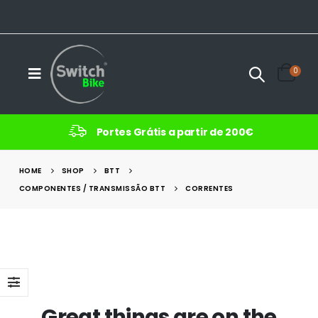
0
Portes Grátis a partir de 200€
HOME
SHOP
BTT
COMPONENTES / TRANSMISSÃO BTT
CORRENTES
Great things are on the