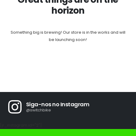
horizon
Something big is brewing! Our store is in the works and will
be launching soon!
Siga-nos no Instagram
@switchbike
[jr_instagram id="2"]