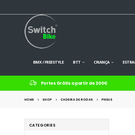
BMX / FREESTYLE
BTT
CRIANÇA
ESTRA
Portes Grátis a partir de 200€
HOME
SHOP
CADEIRA DE RODAS
PNEUS
CATEGORIES