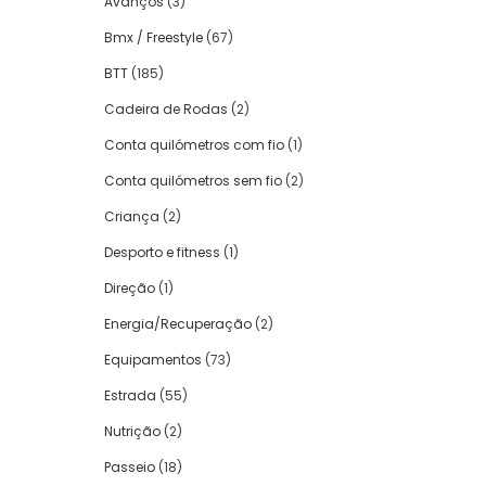
Avanços
(3)
Bmx / Freestyle
(67)
BTT
(185)
Cadeira de Rodas
(2)
Conta quilómetros com fio
(1)
Conta quilómetros sem fio
(2)
Criança
(2)
Desporto e fitness
(1)
Direção
(1)
Energia/Recuperação
(2)
Equipamentos
(73)
Estrada
(55)
Nutrição
(2)
Passeio
(18)