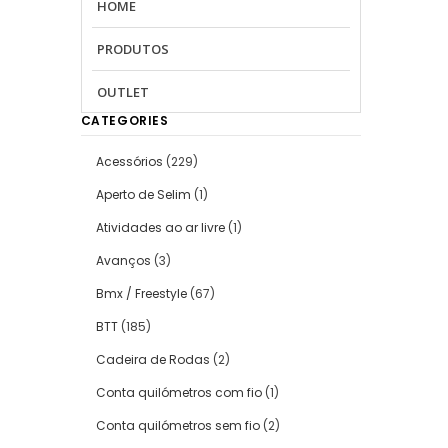
HOME
PRODUTOS
OUTLET
CATEGORIES
Acessórios
(229)
Aperto de Selim
(1)
Atividades ao ar livre
(1)
Avanços
(3)
Bmx / Freestyle
(67)
BTT
(185)
Cadeira de Rodas
(2)
Conta quilómetros com fio
(1)
Conta quilómetros sem fio
(2)