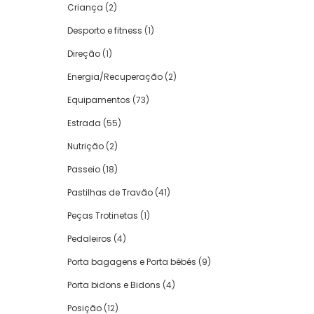
Criança
(2)
Desporto e fitness
(1)
Direção
(1)
Energia/Recuperação
(2)
Equipamentos
(73)
Estrada
(55)
Nutrição
(2)
Passeio
(18)
Pastilhas de Travão
(41)
Peças Trotinetas
(1)
Pedaleiros
(4)
Porta bagagens e Porta bébés
(9)
Porta bidons e Bidons
(4)
Posição
(12)