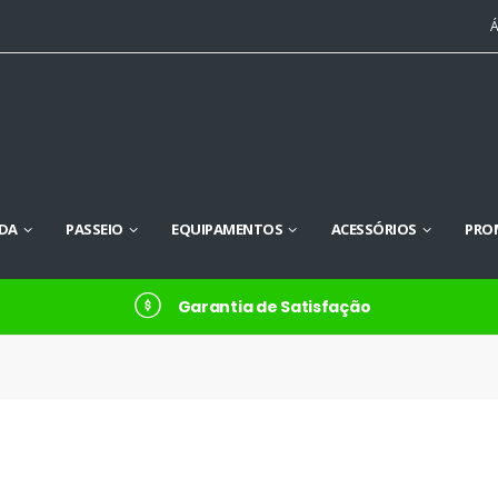
Á
DA
PASSEIO
EQUIPAMENTOS
ACESSÓRIOS
PRO
Garantia de Satisfação