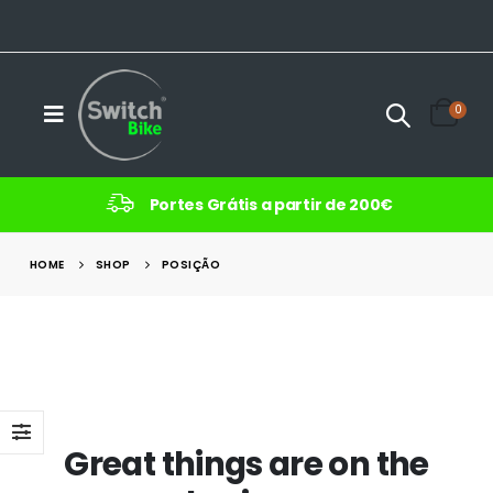
0
Portes Grátis a partir de 200€
HOME
SHOP
POSIÇÃO
Great things are on the