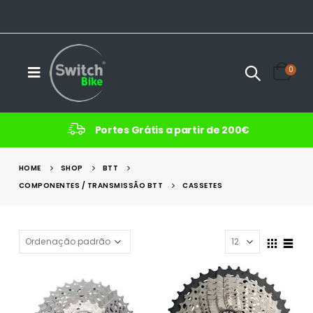
0
Portes Grátis a partir de 200€
HOME
SHOP
BTT
COMPONENTES / TRANSMISSÃO BTT
CASSETES