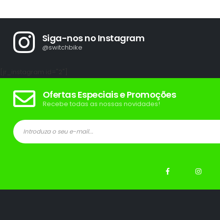
Siga-nos no Instagram
@switchbike
[jr_instagram id="2"]
Ofertas Especiais e Promoções
Recebe todas as nossas novidades!