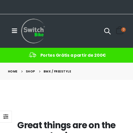
0
Portes Grátis a partir de 200€
HOME
SHOP
BMX / FREESTYLE
Great things are on the