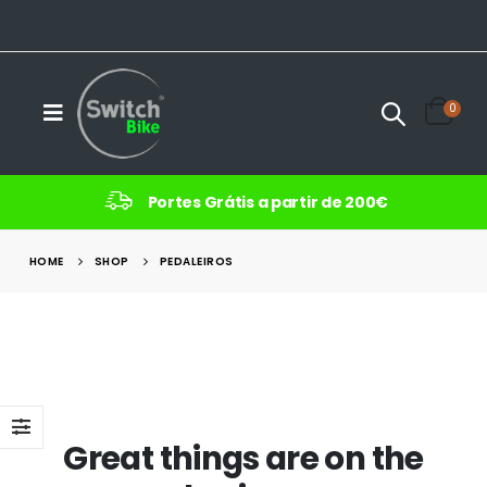
0
Portes Grátis a partir de 200€
HOME
SHOP
PEDALEIROS
Great things are on the