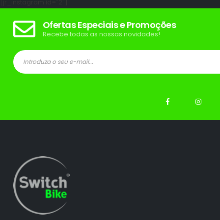
[jr_instagram id="2"]
Ofertas Especiais e Promoções
Recebe todas as nossas novidades!