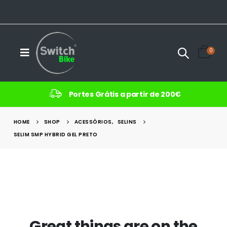
0
Portes Grátis a partir de 200€
HOME
SHOP
ACESSÓRIOS
,
SELINS
SELIM SMP HYBRID GEL PRETO
Great things are on the