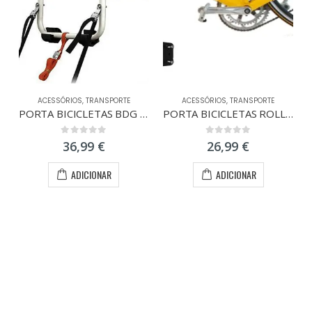
ACESSÓRIOS
,
TRANSPORTE
ACESSÓRIOS
,
TRANSPORTE
PORTA BICICLETAS BDG (P/1BICICLETA)
PORTA BICICLETAS ROLLE PROFISSIONAL
0
out of 5
0
out of 5
36,99
€
26,99
€
ADICIONAR
ADICIONAR