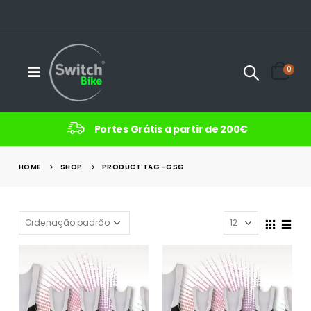
0
Portes Grátis a partir de 200€
HOME
SHOP
PRODUCT TAG -
GSG