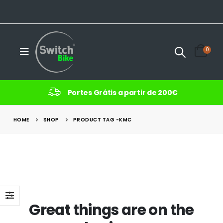
0
Portes Grátis a partir de 200€
HOME
SHOP
PRODUCT TAG -
KMC
Great things are on the