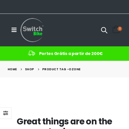
0
Portes Grátis a partir de 200€
HOME
SHOP
PRODUCT TAG -
OZONE
Great things are on the