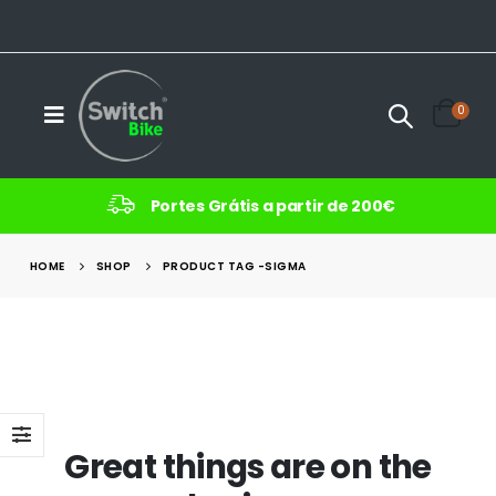
0
Portes Grátis a partir de 200€
HOME
SHOP
PRODUCT TAG -
SIGMA
Great things are on the