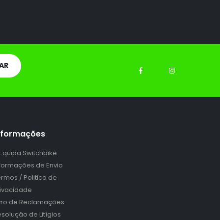
nformações
 Equipa Switchbike
nformações de Envio
rmos / Politica de
rivacidade
ivro de Reclamações
solução de Litígios