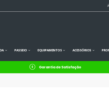
Á
DA
PASSEIO
EQUIPAMENTOS
ACESSÓRIOS
PRO
Garantia de Satisfação