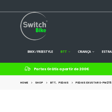
BMX / FREESTYLE
BTT
CRIANÇA
ESTRA
Portes Grátis a partir de 200€
HOME
SHOP
BTT
,
PEDAIS
PEDAIS EXUSTAR E-PM215