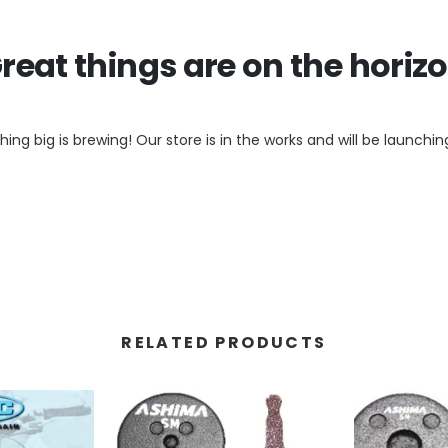
reat things are on the horiz
ing big is brewing! Our store is in the works and will be launchin
RELATED PRODUCTS