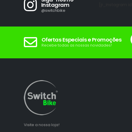
Instagram
[jr_instagram id
@switchbike
Ofertas Especiais e Promoções
Recebe todas as nossas novidades!
Visite a nossa loja!