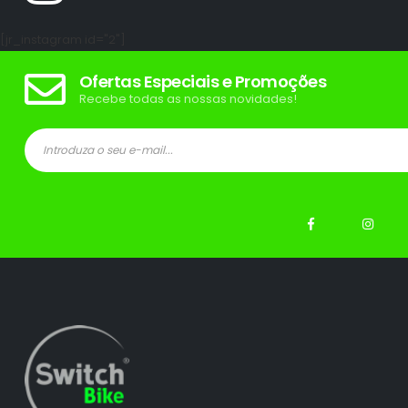
[jr_instagram id="2"]
Ofertas Especiais e Promoções
Recebe todas as nossas novidades!