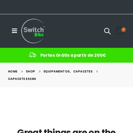
0
Portes Grátis a partir de 200€
HOME
SHOP
EQUIPAMENTOS
,
CAPACETES
CAPACETE ESSEN
Great things are on the