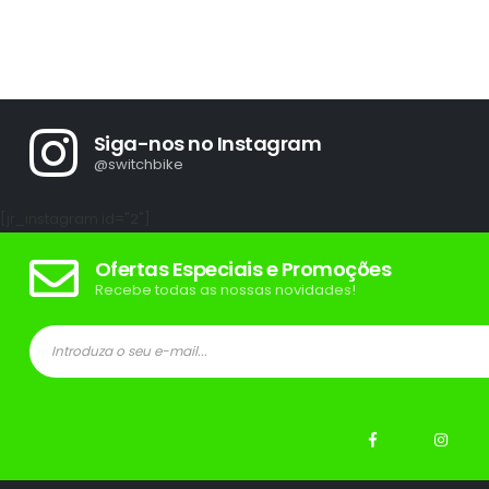
Siga-nos no Instagram
@switchbike
[jr_instagram id="2"]
Ofertas Especiais e Promoções
Recebe todas as nossas novidades!