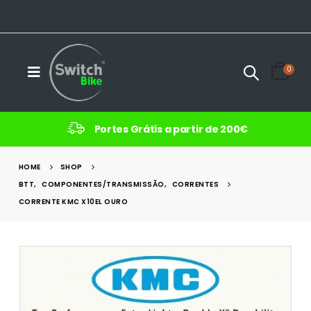
0
Portes Grátis a partir de 200€
HOME
SHOP
BTT
,
COMPONENTES/TRANSMISSÃO
,
CORRENTES
CORRENTE KMC X10EL OURO