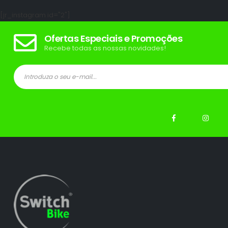
[jr_instagram id="2"]
Ofertas Especiais e Promoções
Recebe todas as nossas novidades!