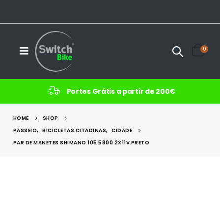
0
Portes Grátis a partir de 200€
HOME
SHOP
PASSEIO
,
BICICLETAS CITADINAS
,
CIDADE
PAR DE MANETES SHIMANO 105 5800 2X11V PRETO