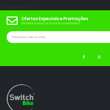
[jr_instagram id="2"]
Ofertas Especiais e Promoções
Recebe todas as nossas novidades!