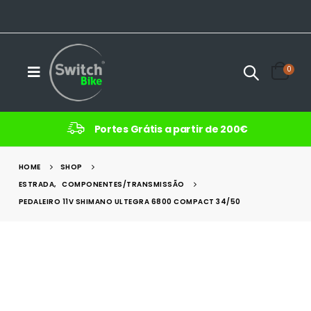
0
Portes Grátis a partir de 200€
HOME
SHOP
ESTRADA
,
COMPONENTES/TRANSMISSÃO
PEDALEIRO 11V SHIMANO ULTEGRA 6800 COMPACT 34/50