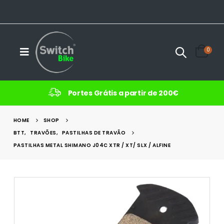
0
Portes Grátis a partir de 200€
HOME
SHOP
BTT
,
TRAVÕES
,
PASTILHAS DE TRAVÃO
PASTILHAS METAL SHIMANO J04C XTR / XT/ SLX / ALFINE