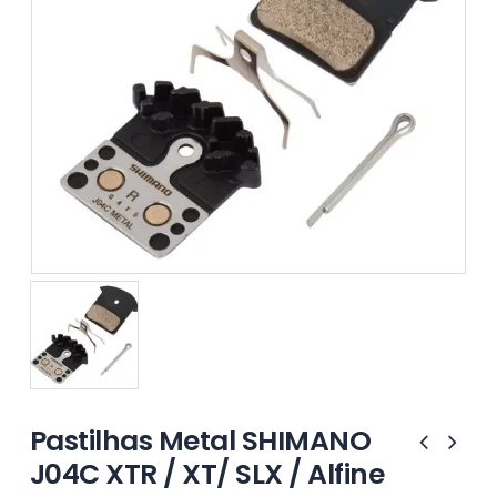
Pastilhas Metal SHIMANO
J04C XTR / XT/ SLX / Alfine