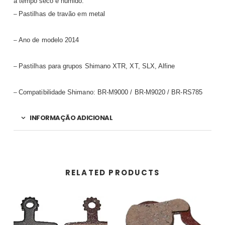
a tempo seco e húmido.
Pastilhas de travão em metal
–
Ano de modelo 2014
–
Pastilhas para grupos Shimano XTR, XT, SLX, Alfine
–
Compatibilidade Shimano: BR-M9000 / BR-M9020 / BR-RS785
–
INFORMAÇÃO ADICIONAL
RELATED PRODUCTS