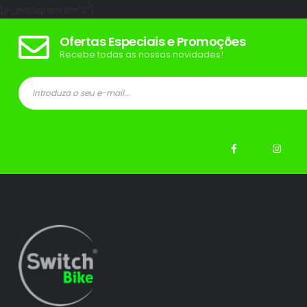
[jr_instagram id="2"]
Ofertas Especiais e Promoções
Recebe todas as nossas novidades!