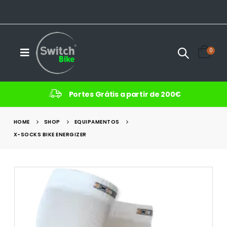
0
Portes Grátis a partir de 200€
HOME
SHOP
EQUIPAMENTOS
X-SOCKS BIKE ENERGIZER