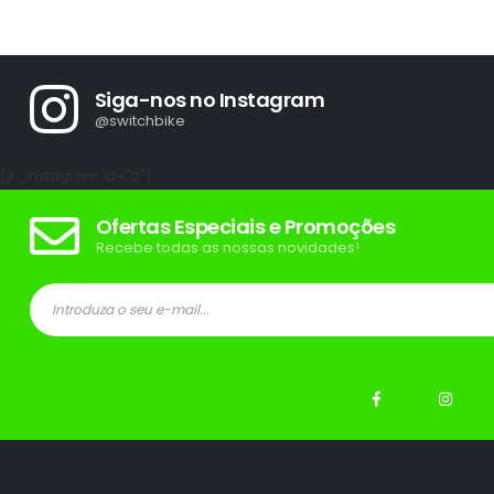
Siga-nos no Instagram
@switchbike
[jr_instagram id="2"]
Ofertas Especiais e Promoções
Recebe todas as nossas novidades!