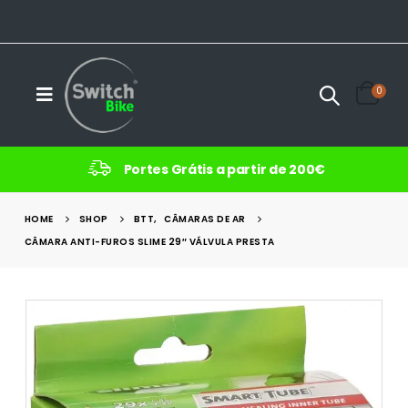
0
Portes Grátis a partir de 200€
HOME
SHOP
BTT
,
CÂMARAS DE AR
CÂMARA ANTI-FUROS SLIME 29″ VÁLVULA PRESTA