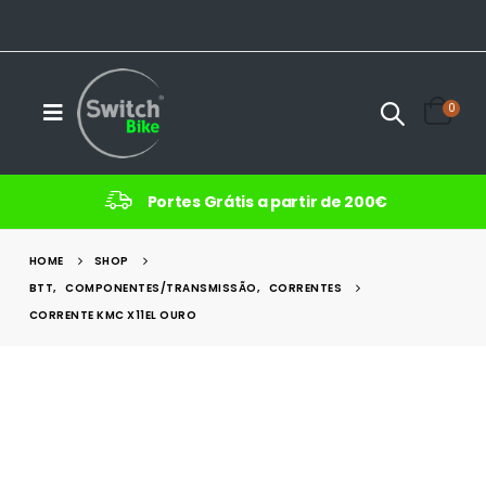
0
Portes Grátis a partir de 200€
HOME
SHOP
BTT
,
COMPONENTES/TRANSMISSÃO
,
CORRENTES
CORRENTE KMC X11EL OURO