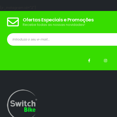
[jr_instagram id="2"]
Ofertas Especiais e Promoções
Recebe todas as nossas novidades!