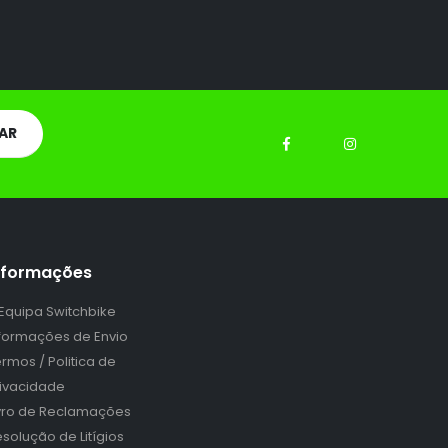
nformações
 Equipa Switchbike
nformações de Envio
rmos / Politica de
rivacidade
ivro de Reclamações
solução de Litígios