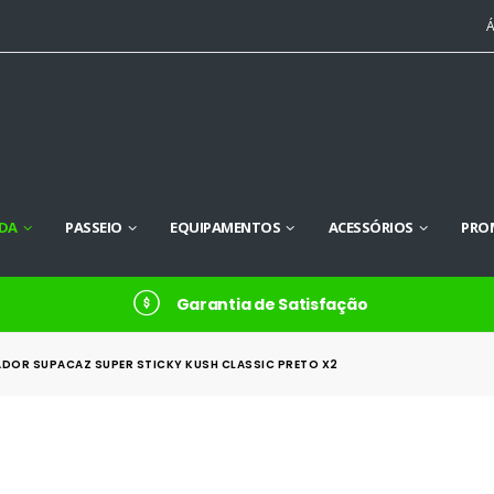
Á
DA
PASSEIO
EQUIPAMENTOS
ACESSÓRIOS
PRO
Garantia de Satisfação
IADOR SUPACAZ SUPER STICKY KUSH CLASSIC PRETO X2