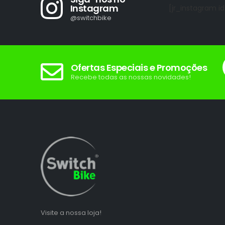
Instagram
[jr_instagram id
@switchbike
Ofertas Especiais e Promoções
Recebe todas as nossas novidades!
Visite a nossa loja!