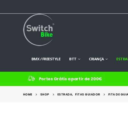
BMX / FREESTYLE
BTT
CRIANÇA
ESTRA
Portes Grátis a partir de 200€
HOME
SHOP
ESTRADA
,
FITAS GUIADOR
FITA DE GU