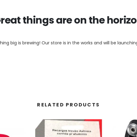
reat things are on the horiz
ing big is brewing! Our store is in the works and will be launchin
RELATED PRODUCTS