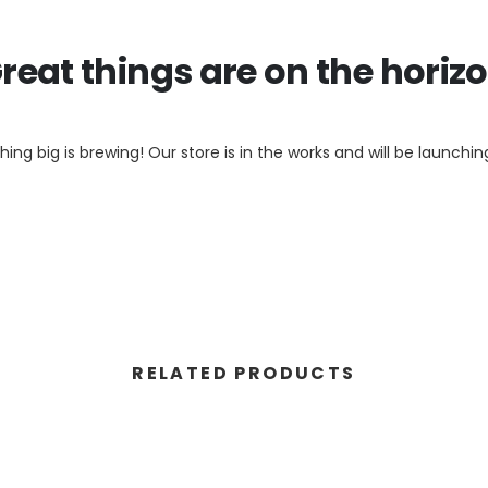
reat things are on the horiz
ing big is brewing! Our store is in the works and will be launchin
RELATED PRODUCTS