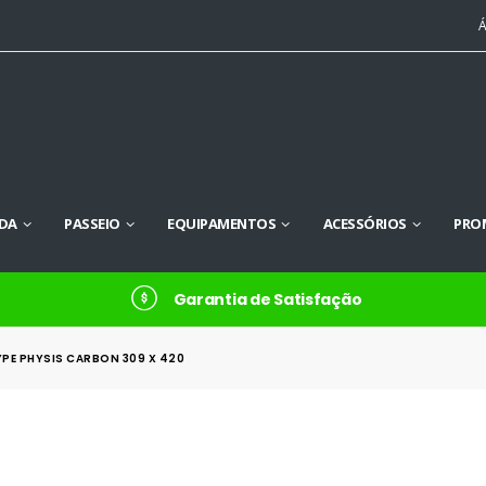
Á
DA
PASSEIO
EQUIPAMENTOS
ACESSÓRIOS
PRO
Garantia de Satisfação
PE PHYSIS CARBON 309 X 420