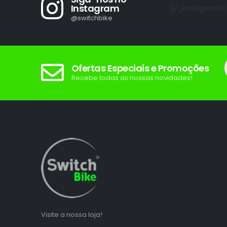
Instagram
[jr_instagram id
@switchbike
Ofertas Especiais e Promoções
Recebe todas as nossas novidades!
Visite a nossa loja!