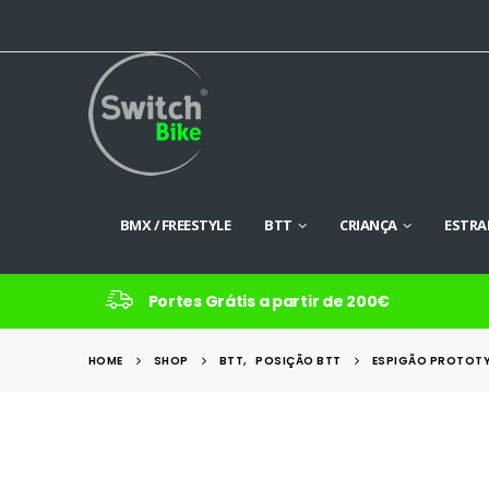
BMX / FREESTYLE
BTT
CRIANÇA
ESTRA
Portes Grátis a partir de 200€
HOME
SHOP
BTT
,
POSIÇÃO BTT
ESPIGÃO PROTOTY