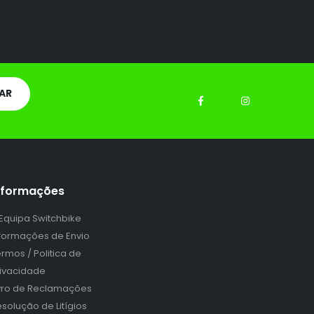
nformações
 Equipa Switchbike
nformações de Envio
rmos / Politica de
rivacidade
ivro de Reclamações
solução de Litígios