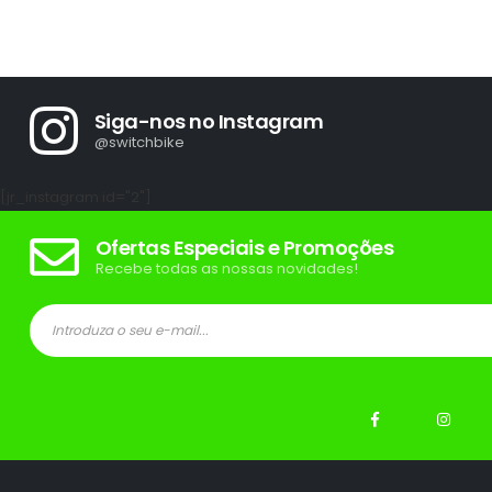
Siga-nos no Instagram
@switchbike
[jr_instagram id="2"]
Ofertas Especiais e Promoções
Recebe todas as nossas novidades!