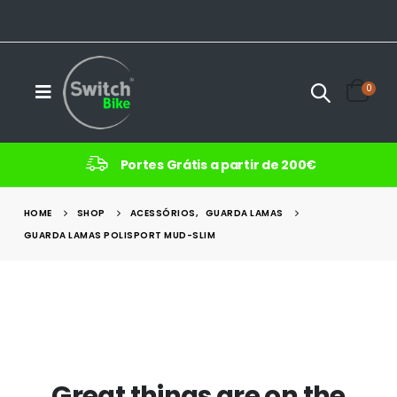
0
Portes Grátis a partir de 200€
HOME
SHOP
ACESSÓRIOS
,
GUARDA LAMAS
GUARDA LAMAS POLISPORT MUD-SLIM
Great things are on the