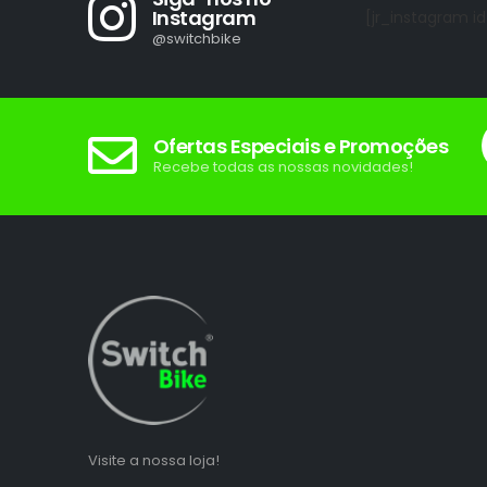
Instagram
[jr_instagram id
@switchbike
Ofertas Especiais e Promoções
Recebe todas as nossas novidades!
Visite a nossa loja!