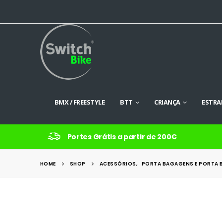
BMX / FREESTYLE
BTT
CRIANÇA
ESTRA
Portes Grátis a partir de 200€
HOME
SHOP
ACESSÓRIOS
,
PORTA BAGAGENS E PORTA 