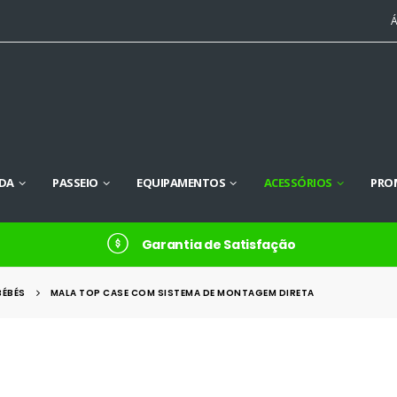
Á
DA
PASSEIO
EQUIPAMENTOS
ACESSÓRIOS
PRO
Garantia de Satisfação
BÉBÉS
MALA TOP CASE COM SISTEMA DE MONTAGEM DIRETA