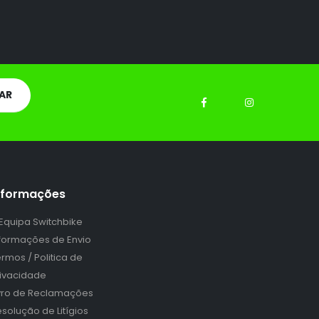
nformações
 Equipa Switchbike
nformações de Envio
rmos / Politica de
rivacidade
ivro de Reclamações
solução de Litígios