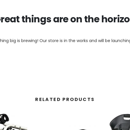
reat things are on the horiz
ing big is brewing! Our store is in the works and will be launchin
RELATED PRODUCTS