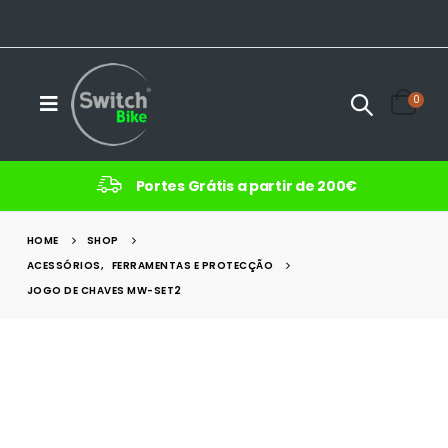
0
Portes Grátis a partir de 200€
HOME
SHOP
ACESSÓRIOS
,
FERRAMENTAS E PROTECÇÃO
JOGO DE CHAVES MW-SET2