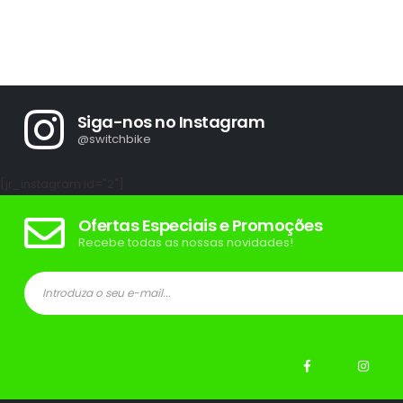
Siga-nos no Instagram
@switchbike
[jr_instagram id="2"]
Ofertas Especiais e Promoções
Recebe todas as nossas novidades!