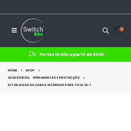
0
Portes Grátis a partir de 200€
HOME
SHOP
ACESSÓRIOS
,
FERRAMENTAS E PROTECÇÃO
KIT DE GUIAS DE CABOS INTERNOS PARK TOOL IR-1