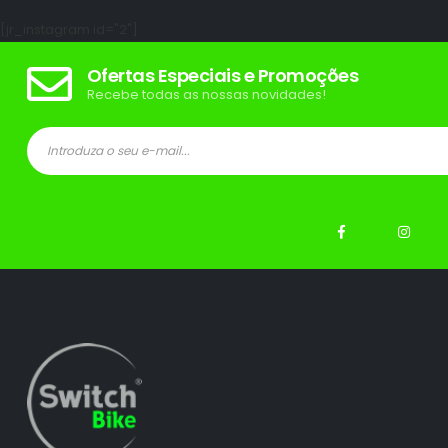
[jr_instagram id="2"]
Ofertas Especiais e Promoções
Recebe todas as nossas novidades!