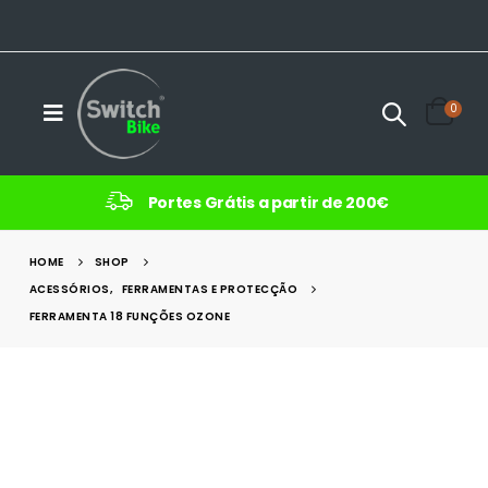
0
Portes Grátis a partir de 200€
HOME
SHOP
ACESSÓRIOS
,
FERRAMENTAS E PROTECÇÃO
FERRAMENTA 18 FUNÇÕES OZONE