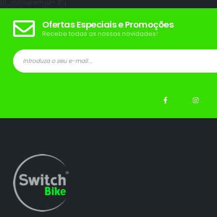
[jr_instagram id="2"]
Ofertas Especiais e Promoções
Recebe todas as nossas novidades!