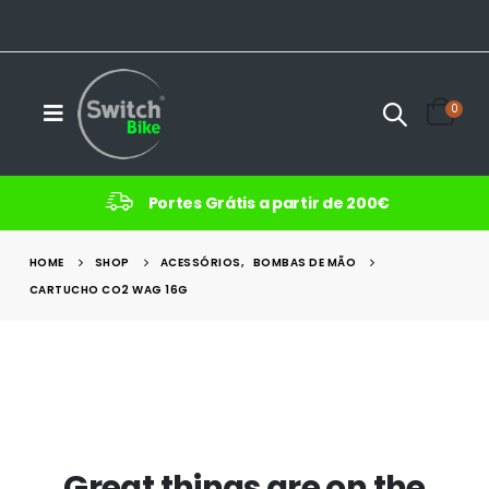
0
Portes Grátis a partir de 200€
HOME
SHOP
ACESSÓRIOS
,
BOMBAS DE MÃO
CARTUCHO CO2 WAG 16G
Great things are on the