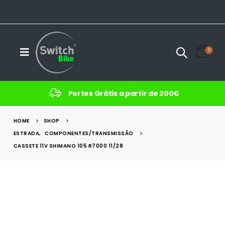
0
Portes Grátis a partir de 200€
HOME
SHOP
ESTRADA
,
COMPONENTES/TRANSMISSÃO
CASSETE 11V SHIMANO 105 R7000 11/28