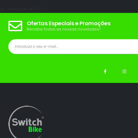
[jr_instagram id="2"]
Ofertas Especiais e Promoções
Recebe todas as nossas novidades!