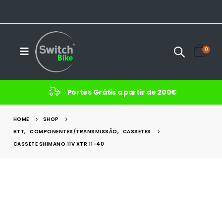
0
Portes Grátis a partir de 200€
HOME
SHOP
BTT
,
COMPONENTES/TRANSMISSÃO
,
CASSETES
CASSETE SHIMANO 11V XTR 11-40