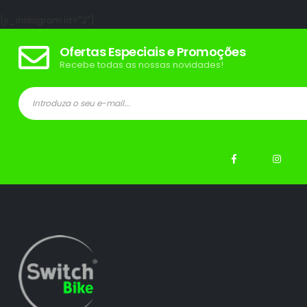
[jr_instagram id="2"]
Ofertas Especiais e Promoções
Recebe todas as nossas novidades!