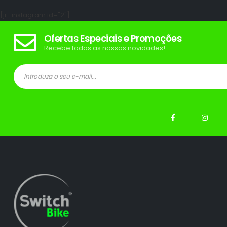
[jr_instagram id="2"]
Ofertas Especiais e Promoções
Recebe todas as nossas novidades!