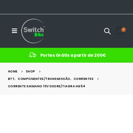
0
Portes Grátis a partir de 200€
HOME
SHOP
BTT
,
COMPONENTES/TRANSMISSÃO
,
CORRENTES
CORRENTE SHIMANO 10V DEORE/TIAGRA HG54