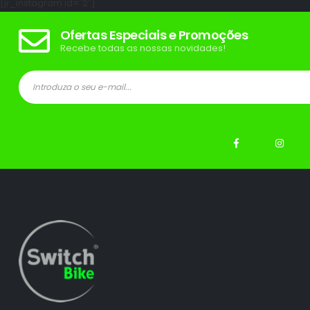
[jr_instagram id="2"]
Ofertas Especiais e Promoções
Recebe todas as nossas novidades!