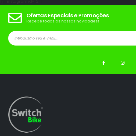
[jr_instagram id="2"]
Ofertas Especiais e Promoções
Recebe todas as nossas novidades!