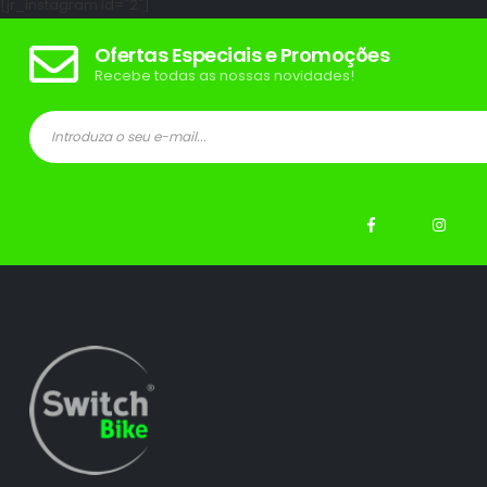
[jr_instagram id="2"]
Ofertas Especiais e Promoções
Recebe todas as nossas novidades!