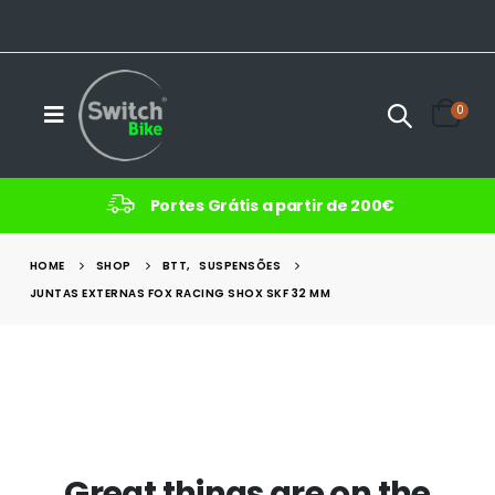
0
Portes Grátis a partir de 200€
HOME
SHOP
BTT
,
SUSPENSÕES
JUNTAS EXTERNAS FOX RACING SHOX SKF 32 MM
Great things are on the