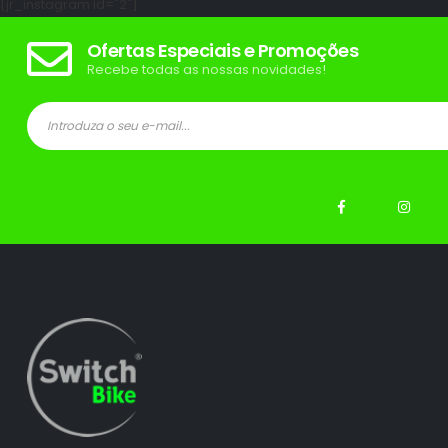
[jr_instagram id="2"]
Ofertas Especiais e Promoções
Recebe todas as nossas novidades!