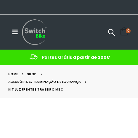
0
Portes Grátis a partir de 200€
HOME
SHOP
ACESSÓRIOS
,
ILUMINAÇÃO E SEGURANÇA
KIT LUZ FRENTE E TRASEIRO MSC