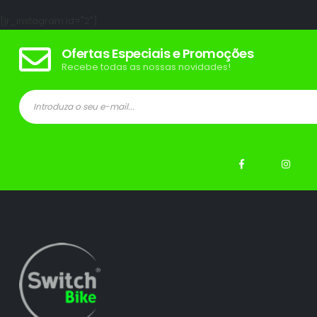
[jr_instagram id="2"]
Ofertas Especiais e Promoções
Recebe todas as nossas novidades!