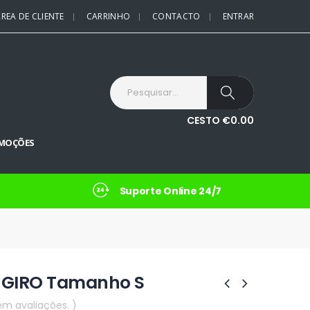
REA DE CLIENTE
CARRINHO
CONTACTO
ENTRAR
CESTO
€
0.00
MOÇÕES
Suporte Online 24/7
G GIRO Tamanho S
em avaliações. )