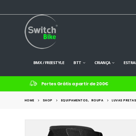
BMX / FREESTYLE
BTT
CRIANÇA
ESTRA
Portes Grátis a partir de 200€
HOME
SHOP
EQUIPAMENTOS
,
ROUPA
LUVAS PRETA