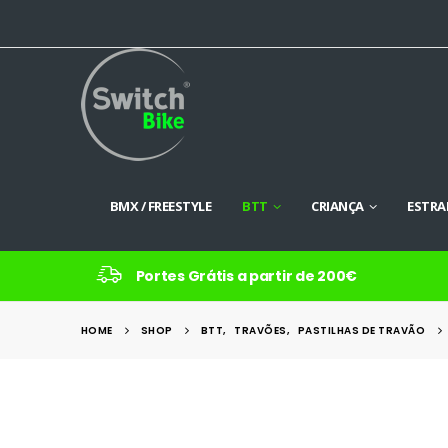
BMX / FREESTYLE
BTT
CRIANÇA
ESTRA
Portes Grátis a partir de 200€
HOME
SHOP
BTT
,
TRAVÕES
,
PASTILHAS DE TRAVÃO