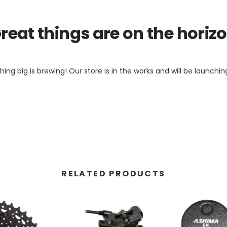
reat things are on the horiz
ing big is brewing! Our store is in the works and will be launchin
RELATED PRODUCTS