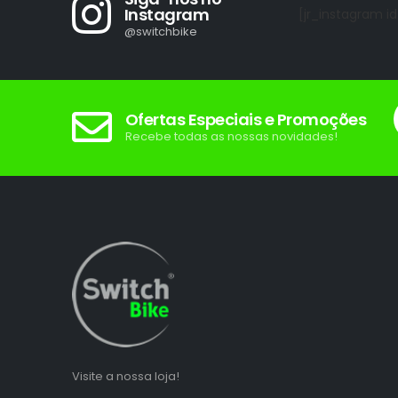
Instagram
[jr_instagram id
@switchbike
Ofertas Especiais e Promoções
Recebe todas as nossas novidades!
Visite a nossa loja!