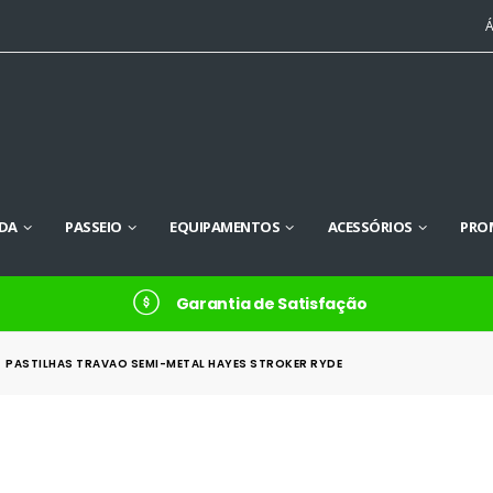
Á
DA
PASSEIO
EQUIPAMENTOS
ACESSÓRIOS
PRO
Garantia de Satisfação
PASTILHAS TRAVAO SEMI-METAL HAYES STROKER RYDE