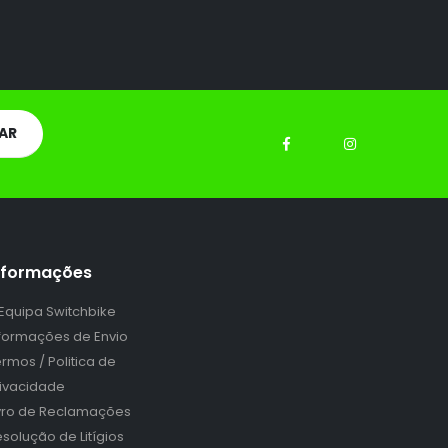
nformações
 Equipa Switchbike
nformações de Envio
rmos / Politica de
rivacidade
ivro de Reclamações
solução de Litígios