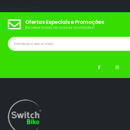
[jr_instagram id="2"]
Ofertas Especiais e Promoções
Recebe todas as nossas novidades!