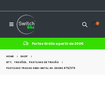
0
Portes Grátis a partir de 200€
HOME
SHOP
BTT
,
TRAVÕES
,
PASTILHAS DE TRAVÃO
PASTILHAS TRAVAO SEMI-METAL SH. DEORE 475/375