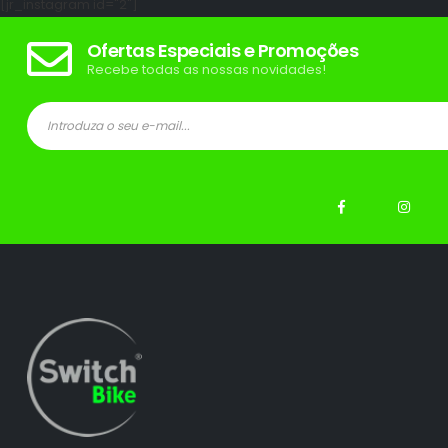
[jr_instagram id="2"]
Ofertas Especiais e Promoções
Recebe todas as nossas novidades!