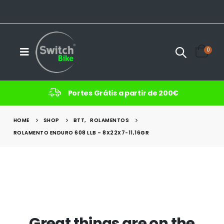
0
Portes Grátis a partir de 200€
HOME
SHOP
BTT
,
ROLAMENTOS
ROLAMENTO ENDURO 608 LLB – 8X22X7-11,16GR
Great things are on the