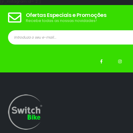
[jr_instagram id="2"]
Ofertas Especiais e Promoções
Recebe todas as nossas novidades!