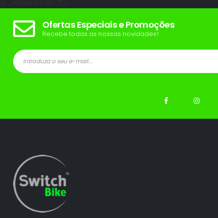
[jr_instagram id="2"]
Ofertas Especiais e Promoções
Recebe todas as nossas novidades!