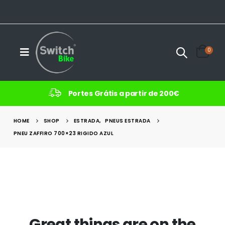
0
Portes Grátis a partir de 200€
HOME
SHOP
ESTRADA
,
PNEUS ESTRADA
PNEU ZAFFIRO 700×23 RIGIDO AZUL
Great things are on the