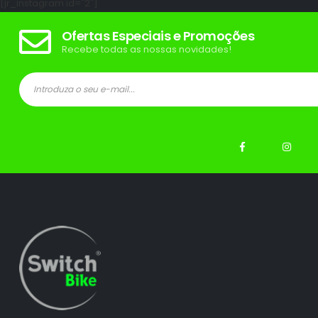
[jr_instagram id="2"]
Ofertas Especiais e Promoções
Recebe todas as nossas novidades!