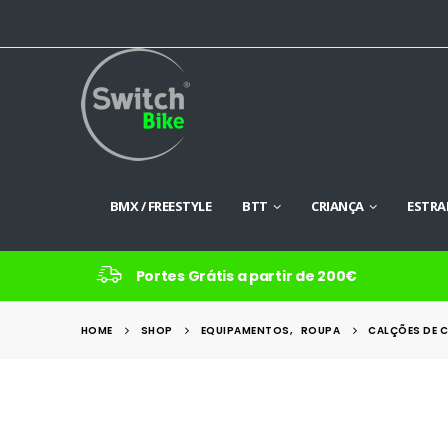
BMX / FREESTYLE
BTT
CRIANÇA
ESTRA
Portes Grátis a partir de 200€
HOME
SHOP
EQUIPAMENTOS
,
ROUPA
CALÇÕES DE 