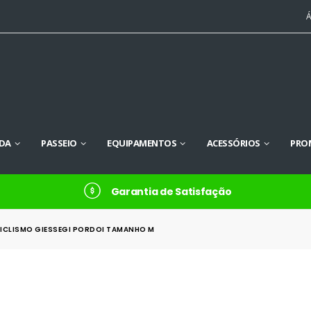
Á
DA
PASSEIO
EQUIPAMENTOS
ACESSÓRIOS
PRO
Garantia de Satisfação
CICLISMO GIESSEGI PORDOI TAMANHO M