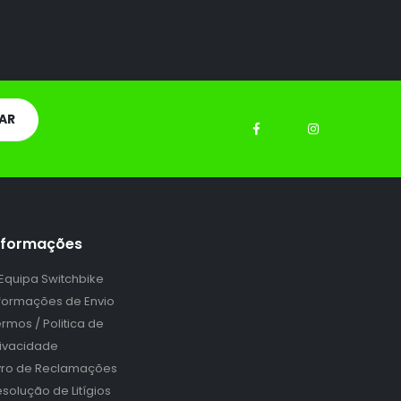
nformações
 Equipa Switchbike
nformações de Envio
rmos / Politica de
rivacidade
ivro de Reclamações
solução de Litígios