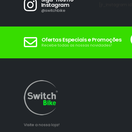
Instagram
[jr_instagram id
@switchbike
Ofertas Especiais e Promoções
Recebe todas as nossas novidades!
Visite a nossa loja!