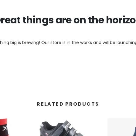
reat things are on the horiz
ing big is brewing! Our store is in the works and will be launchin
RELATED PRODUCTS