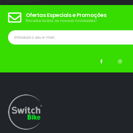
[jr_instagram id="2"]
Ofertas Especiais e Promoções
Recebe todas as nossas novidades!